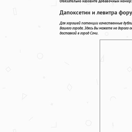
Обязательно назовите добавочный номер:
Дапоксетин и левитра фор
Для хорошей потенции качественные дубл
Вашего города. Здесь Вы можете не дорого
доставкой в город Сочи.