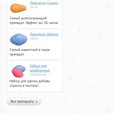
Дженерик Сиалис
20 мг
Самый долгоиграющий
препарат. Эффект до 36 часов.
Дженерик Виагра
100мг
Самый известный в мире
препарат
Набор для
влюбленных
(10х100 мг)
Набор для двоих, добавь
страсти в постель!
Все препараты