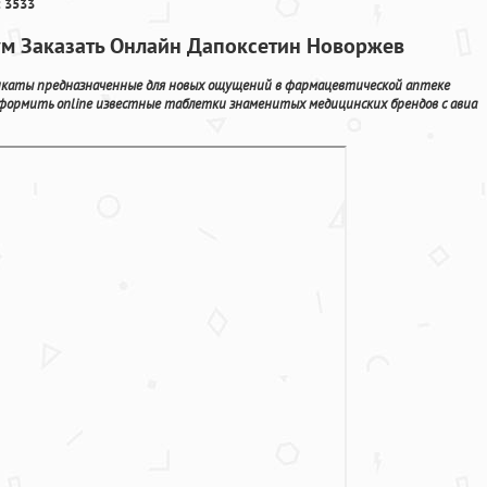
 3533
ум Заказать Онлайн Дапоксетин Новоржев
икаты предназначенные для новых ощущений в фармацевтической аптеке
 оформить online известные таблетки знаменитых медицинских брендов с авиа