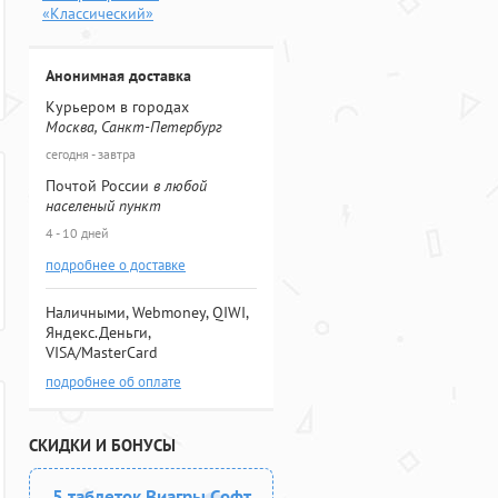
«Классический»
Анонимная доставка
Курьером в городах
Москва, Санкт-Петербург
сегодня - завтра
Почтой России
в любой
населеный пункт
4 - 10 дней
подробнее о доставке
Наличными, Webmoney, QIWI,
Яндекс.Деньги,
VISA/MasterCard
подробнее об оплате
СКИДКИ И БОНУСЫ
5 таблеток Виагры Софт