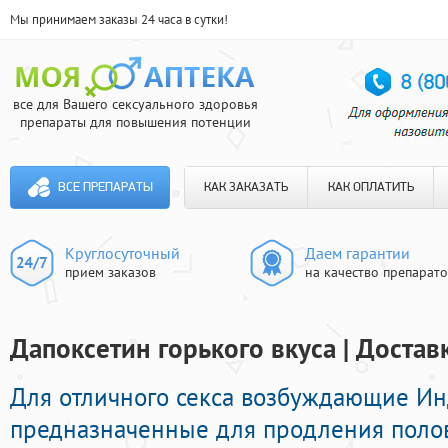
Мы принимаем заказы 24 часа в сутки!
все для Вашего сексуального здоровья
препараты для повышения потенции
ВСЕ ПРЕПАРАТЫ
КАК ЗАКАЗАТЬ
КАК ОПЛАТИТЬ
Круглосуточный
Даем гарантии
прием заказов
на качество препарат
Дапоксетин горького вкуса | Достав
Для отличного секса возбуждающие И
предназначенные для продления полов