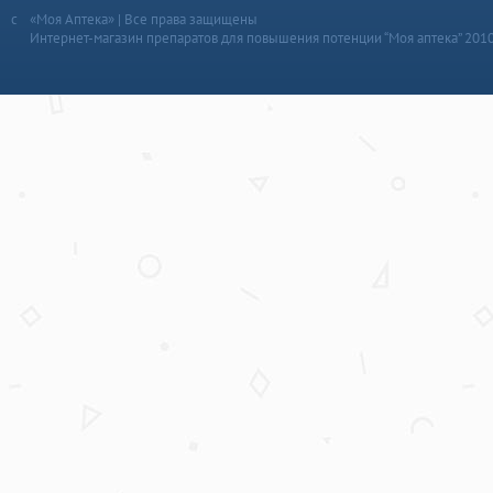
«Моя Аптека» | Все права защищены
Интернет-магазин препаратов для повышения потенции “Моя аптека” 201