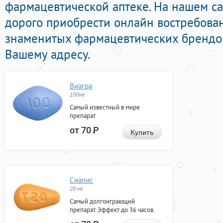
фармацевтической аптеке. На нашем с
дорого приобрести онлайн востребова
знаменитых фармацевтических брендов
Вашему адресу.
Виагра
100мг
Самый известный в мире
препарат
от 70
Р
Купить
Сиалис
20 мг
Самый долгоиграющий
препарат. Эффект до 36 часов.