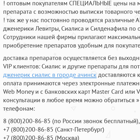
! оптовым покупателям СПЕЦИАЛЬНЫЕ цены на 
препарата с возможностью выписки товарного ч
! так же у нас постоянно проводятся различные
дженерики Левитры, Сиалиса и Силденафила по 
Cотрудники нашей фирмы прилагают максимальны
приобретение препаратов удобным для покупат
доставка препаратов осуществляется без выходн
VIP клиентов: Сиалис и другие препараты для пот
дженерик сиалис в городе ачинск
доставляются к
оплата принимаются через электронные платежн
Web Money и с банковских карт Master Card или V
консультации в любое время можно обратиться
телефонам:
8
(800
)200-86-85
(
по России звонок бесплатный),
+7
(800
)200-86-85
(
Санкт-Петербург)
+7
(800
)200-86-85
(
Москва)