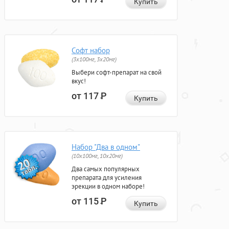
Купить
Софт набор
(3x100мг, 3x20мг)
Выбери софт-препарат на свой
вкус!
от 117
Р
Купить
Набор "Два в одном"
(10x100мг, 10x20мг)
Два самых популярных
препарата для усиления
эрекции в одном наборе!
от 115
Р
Купить