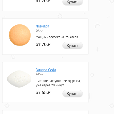
от 70
Р
Купить
Левитра
20 мг
Мощный эффект на 5ть часов.
от 70
Р
Купить
Виагра Софт
100мг
Быстрое наступление эффекта,
уже через 20 минут.
от 65
Р
Купить