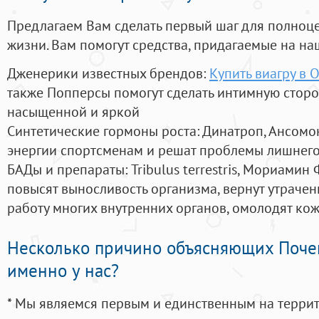
Предлагаем Вам сделать первый шаг для полноц
жизни. Вам помогут средства, придагаемые на на
Дженерики известных брендов:
Купить виагру в 
также Попперсы помогут сделать интимную стор
насыщенной и яркой
Синтетические гормоны роста
: Динатроп, Ансомо
энергии спортсменам и решат проблемы лишнего
БАДы и препараты:
Tribulus terrestris, Мориамин
повысят выносливость организма, вернут утрачен
работу многих внутренних органов, омолодят кожу
Несколько причино объясняющих Поче
именно у нас?
* Мы являемся первым и единственным на терри