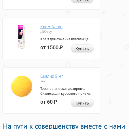
Крем Naron
(100 мг)
Крем для сужения влагалища
от 1500
Р
Купить
Сиалис 5 мг
5мг
Терапевтическая дозировка
Сиалиса для курсового приема
от 60
Р
Купить
На пути к совершенству вместе с нами