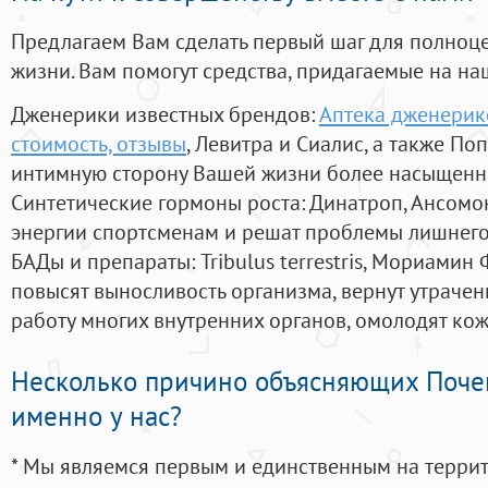
Предлагаем Вам сделать первый шаг для полноц
жизни. Вам помогут средства, придагаемые на на
Дженерики известных брендов:
Аптека дженерико
стоимость, отзывы
, Левитра и Сиалис, а также По
интимную сторону Вашей жизни более насыщенн
Синтетические гормоны роста
: Динатроп, Ансомо
энергии спортсменам и решат проблемы лишнего
БАДы и препараты:
Tribulus terrestris, Мориамин
повысят выносливость организма, вернут утрачен
работу многих внутренних органов, омолодят кожу
Несколько причино объясняющих Поче
именно у нас?
* Мы являемся первым и единственным на терри