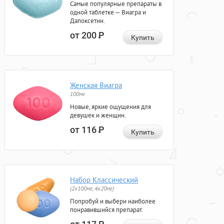
Самые популярные препараты в
одной таблетке — Виагра и
Дапоксетин.
от 200
Р
Купить
Женская Виагра
100мг
Новые, яркие ощущения для
девушек и женщин.
от 116
Р
Купить
Набор Классический
(2x100мг, 4x20мг)
Попробуй и выбери наиболее
понравившийся препарат.