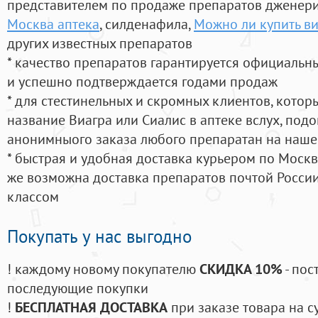
представителем по продаже препаратов дженер
Москва аптека
, силденафила
,
Можно ли купить ви
других известных препаратов
* качество препаратов гарантируется официаль
и успешно подтверждается годами продаж
* для стестинельных и скромных клиентов, кото
название Виагра или Сиалис в аптеке вслух, под
анонимныого заказа любого препаратан на наше
* быстрая и удобная доставка курьером по Москве
же возможна доставка препаратов почтой России
классом
Покупать у нас выгодно
! каждому новому покупателю
СКИДКА 10%
- пос
последующие покупки
!
БЕСПЛАТНАЯ ДОСТАВКА
при заказе товара на с