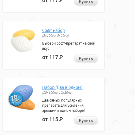
от 117
Р
Купить
Софт набор
(3x100мг, 3x20мг)
Выбери софт-препарат на свой
вкус!
от 117
Р
Купить
Набор "Два в одном"
(10x100мг, 10x20мг)
Два самых популярных
препарата для усиления
эрекции в одном наборе!
от 115
Р
Купить