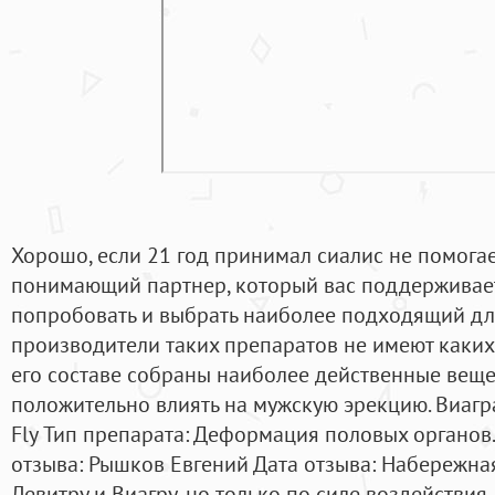
Хорошо, если 21 год принимал сиалис не помогае
понимающий партнер, который вас поддерживает
попробовать и выбрать наиболее подходящий для
производители таких препаратов не имеют каких
его составе собраны наиболее действенные веще
положительно влиять на мужскую эрекцию. Виагр
Fly Тип препарата: Деформация половых органов
отзыва: Рышков Евгений Дата отзыва: Набережная
Левитру и Виагру, но только по силе воздействия. А