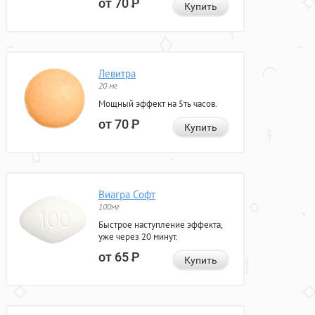
от 70
Р
Купить
Левитра
20 мг
Мощный эффект на 5ть часов.
от 70
Р
Купить
Виагра Софт
100мг
Быстрое наступление эффекта,
уже через 20 минут.
от 65
Р
Купить