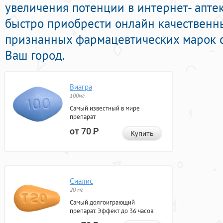
увеличения потенции в интернет- аптек
быстро приобрести онлайн качественн
признанных фармацевтических марок с
Ваш город.
Виагра
100мг
Самый известный в мире
препарат
от 70
Р
Купить
Сиалис
20 мг
Самый долгоиграющий
препарат. Эффект до 36 часов.