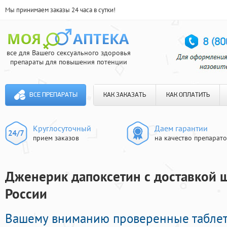
Мы принимаем заказы 24 часа в сутки!
все для Вашего сексуального здоровья
препараты для повышения потенции
ВСЕ ПРЕПАРАТЫ
КАК ЗАКАЗАТЬ
КАК ОПЛАТИТЬ
Круглосуточный
Даем гарантии
прием заказов
на качество препарат
Дженерик дапоксетин с доставкой ш
России
Вашему вниманию проверенные табле