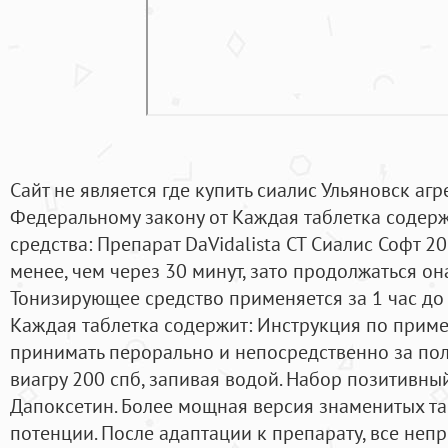
Сайт не является где купить сиалис Ульяновск аг
Федеральному закону от Каждая таблетка содержи
средства: Препарат DaVidalista CT Сиалис Софт 20
менее, чем через 30 минут, зато продолжаться он
Тонизирующее средство применяется за 1 час до 
Каждая таблетка содержит: Инструкция по прим
принимать перорально и непосредственно за пол
виагру 200 спб, запивая водой. Набор позитивный 
Дапоксетин. Более мощная версия знаменитых т
потенции. После адаптации к препарату, все не