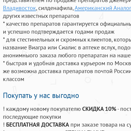
Владивосток
, силденафила
,
Американский Аналог
других известных препаратов
* качество препаратов гарантируется официаль
и успешно подтверждается годами продаж
* для стестинельных и скромных клиентов, кото
название Виагра или Сиалис в аптеке вслух, под
анонимныого заказа любого препаратан на наше
* быстрая и удобная доставка курьером по Москве
же возможна доставка препаратов почтой России
классом
Покупать у нас выгодно
! каждому новому покупателю
СКИДКА 10%
- пос
последующие покупки
!
БЕСПЛАТНАЯ ДОСТАВКА
при заказе товара на с