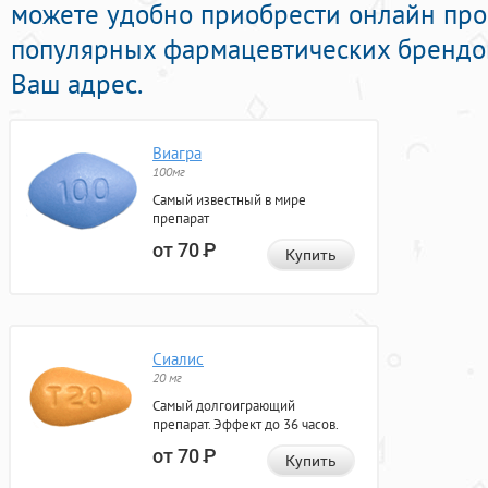
можете удобно приобрести онлайн пр
популярных фармацевтических брендов
Ваш адрес.
Виагра
100мг
Самый известный в мире
препарат
от 70
Р
Купить
Сиалис
20 мг
Самый долгоиграющий
препарат. Эффект до 36 часов.
от 70
Р
Купить