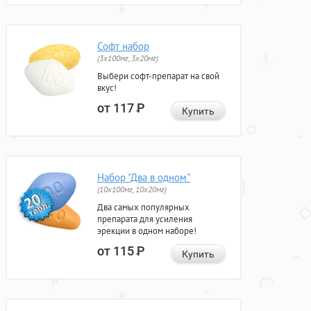
Софт набор
(3x100мг, 3x20мг)
Выбери софт-препарат на свой
вкус!
от 117
Р
Купить
Набор "Два в одном"
(10x100мг, 10x20мг)
Два самых популярных
препарата для усиления
эрекции в одном наборе!
от 115
Р
Купить