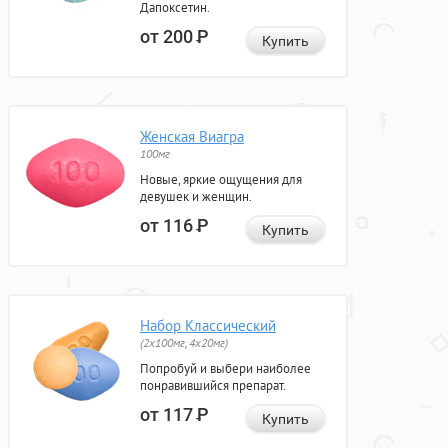
Дапоксетин.
от 200
Р
Купить
Женская Виагра
100мг
Новые, яркие ощущения для
девушек и женщин.
от 116
Р
Купить
Набор Классический
(2x100мг, 4x20мг)
Попробуй и выбери наиболее
понравившийся препарат.
от 117
Р
Купить