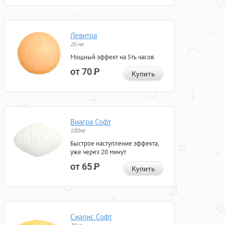
Левитра
20 мг
Мощный эффект на 5ть часов.
от 70
Р
Купить
Виагра Софт
100мг
Быстрое наступление эффекта,
уже через 20 минут.
от 65
Р
Купить
Сиалис Софт