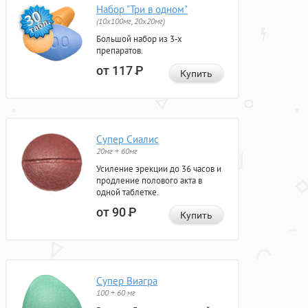
Набор "Три в одном"
(10x100мг, 20x20мг)
Большой набор из 3-х
препаратов.
от 117
Р
Купить
Супер Сиалис
20мг + 60мг
Усиление эрекции до 36 часов и
продление полового акта в
одной таблетке.
от 90
Р
Купить
Супер Виагра
100 + 60 мг