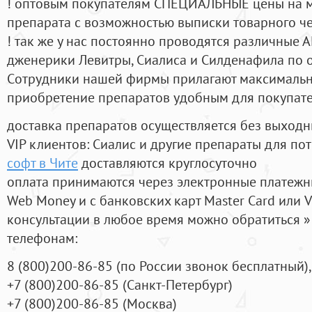
! оптовым покупателям СПЕЦИАЛЬНЫЕ цены на 
препарата с возможностью выписки товарного ч
! так же у нас постоянно проводятся различные
дженерики Левитры, Сиалиса и Силденафила по 
Cотрудники нашей фирмы прилагают максимальны
приобретение препаратов удобным для покупат
доставка препаратов осуществляется без выходн
VIP клиентов: Сиалис и другие препараты для пот
софт в Чите
доставляются круглосуточно
оплата принимаются через электронные платежн
Web Money и с банковских карт Master Card или V
консультации в любое время можно обратиться
телефонам:
8
(800
)200-86-85
(
по России звонок бесплатный),
+7
(800
)200-86-85
(
Санкт-Петербург)
+7
(800
)200-86-85
(
Москва)