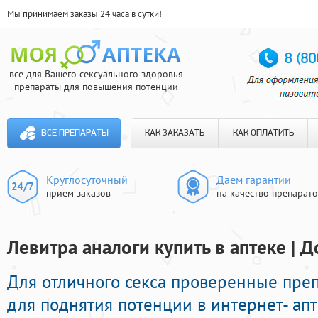
Мы принимаем заказы 24 часа в сутки!
все для Вашего сексуального здоровья
препараты для повышения потенции
ВСЕ ПРЕПАРАТЫ
КАК ЗАКАЗАТЬ
КАК ОПЛАТИТЬ
Круглосуточный
Даем гарантии
прием заказов
на качество препарат
Левитра аналоги купить в аптеке | Д
Для отличного секса проверенные пре
для поднятия потенции в интернет- ап