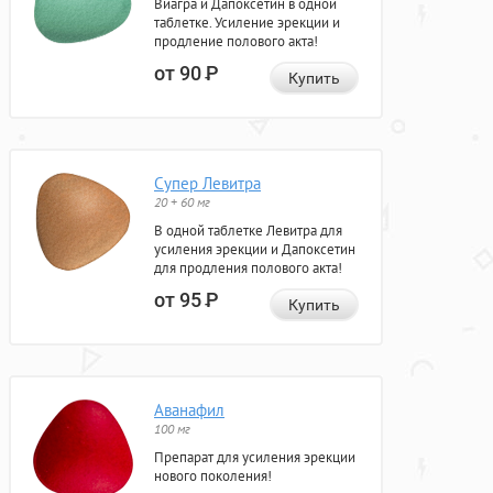
Виагра и Дапоксетин в одной
таблетке. Усиление эрекции и
продление полового акта!
от 90
Р
Купить
Супер Левитра
20 + 60 мг
В одной таблетке Левитра для
усиления эрекции и Дапоксетин
для продления полового акта!
от 95
Р
Купить
Аванафил
100 мг
Препарат для усиления эрекции
нового поколения!