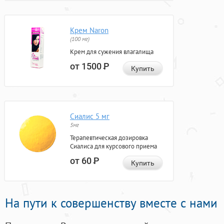
Крем Naron
(100 мг)
Крем для сужения влагалища
от 1500
Р
Купить
Сиалис 5 мг
5мг
Терапевтическая дозировка
Сиалиса для курсового приема
от 60
Р
Купить
На пути к совершенству вместе с нами